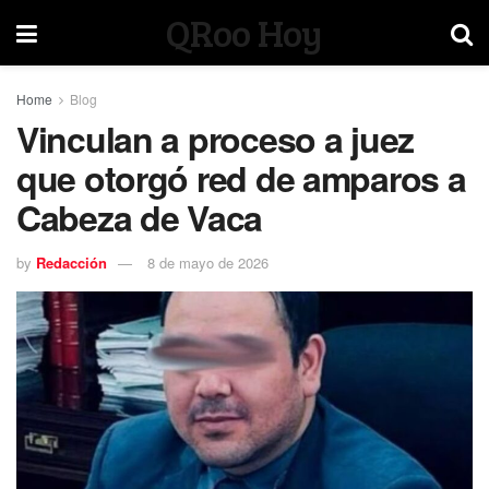
QRoo Hoy
Home
Blog
Vinculan a proceso a juez
que otorgó red de amparos a
Cabeza de Vaca
by
Redacción
8 de mayo de 2026