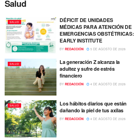
Salud
DÉFICIT DE UNIDADES
SALUD
MÉDICAS PARA ATENCIÓN DE
EMERGENCIAS OBSTÉTRICAS:
EARLY INSTITUTE
BY
REDACCIÓN
5 DE AGOSTO DE 2026
La generación Z alcanza la
SALUD
adultez y sufre de estrés
financiero
BY
REDACCIÓN
4 DE AGOSTO DE 2026
Los hábitos diarios que están
SALUD
dañando la piel de tus axilas
BY
REDACCIÓN
4 DE AGOSTO DE 2026