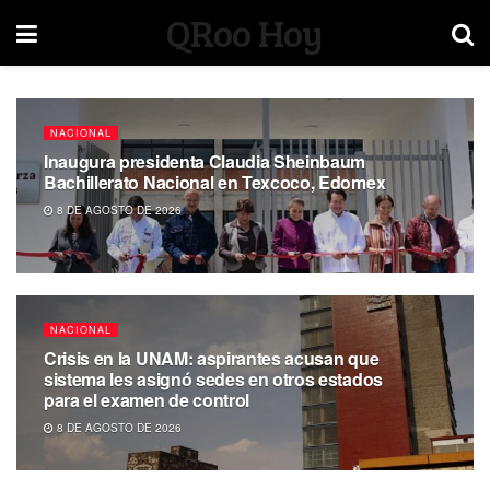
QRoo Hoy
NACIONAL
Inaugura presidenta Claudia Sheinbaum
Bachillerato Nacional en Texcoco, Edomex
8 DE AGOSTO DE 2026
NACIONAL
Crisis en la UNAM: aspirantes acusan que
sistema les asignó sedes en otros estados
para el examen de control
8 DE AGOSTO DE 2026