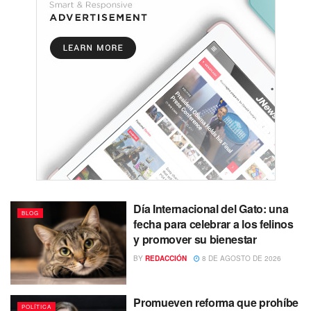
Día Internacional del Gato: una
BLOG
fecha para celebrar a los felinos
y promover su bienestar
BY
REDACCIÓN
8 DE AGOSTO DE 2026
Promueven reforma que prohíbe
POLÍTICA