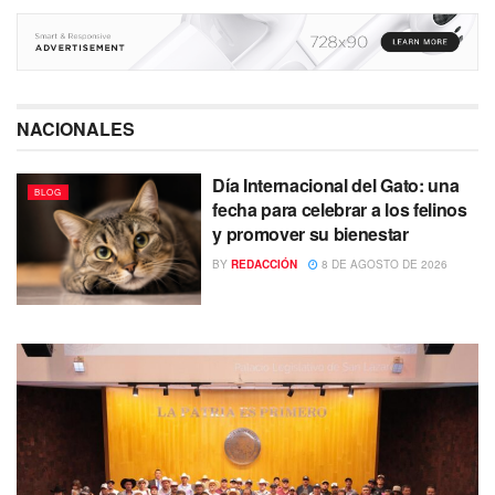
NACIONALES
Día Internacional del Gato: una
BLOG
fecha para celebrar a los felinos
y promover su bienestar
BY
REDACCIÓN
8 DE AGOSTO DE 2026