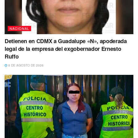
NACIONAL
Detienen en CDMX a Guadalupe «N», apoderada
legal de la empresa del exgobernador Ernesto
Ruffo
8 DE AGOSTO DE 2026