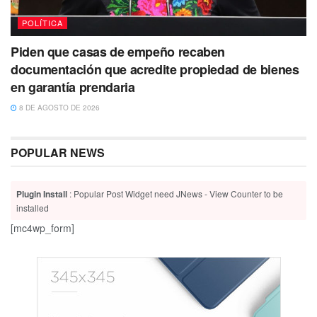
POLÍTICA
Piden que casas de empeño recaben
documentación que acredite propiedad de bienes
en garantía prendaria
8 DE AGOSTO DE 2026
POPULAR NEWS
Plugin Install
: Popular Post Widget need JNews - View Counter to be
installed
[mc4wp_form]