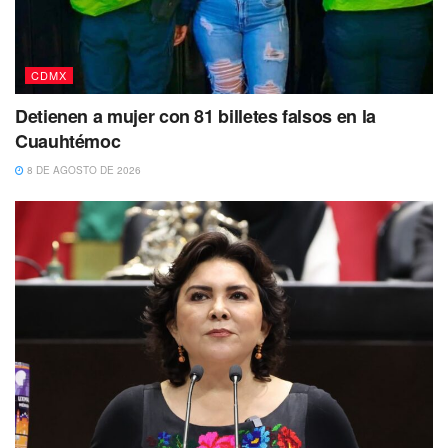
CDMX
Detienen a mujer con 81 billetes falsos en la
Cuauhtémoc
8 DE AGOSTO DE 2026