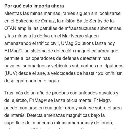
Por qué esto importa ahora
Mientras las minas marinas iraníes siguen sin localizarse
en el Estrecho de Ormuz, la misión Baltic Sentry de la
OTAN amplía las patrullas de infraestructuras submarinas,
y las minas a la deriva en el Mar Negro siguen
amenazando el tráfico civil, UMag Solutions lanza hoy
F1Mag®, un sistema de detección magnética aérea que
permite a los operadores de defensa detectar minas
navales, submarinos y vehículos submarinos no tripulados
(UUV) desde el aire, a velocidades de hasta 120 km/h, sin
desplegar nada en el agua.
Tras más de un año de pruebas con unidades navales y
del ejército, F1Mag® se lanza oficialmente. F1Mag®
puede montarse en cualquier dron y volarse sobre el área
de interés. Detecta amenazas magnéticas bajo la
superficie del mar como minas amarradas y de fondo,