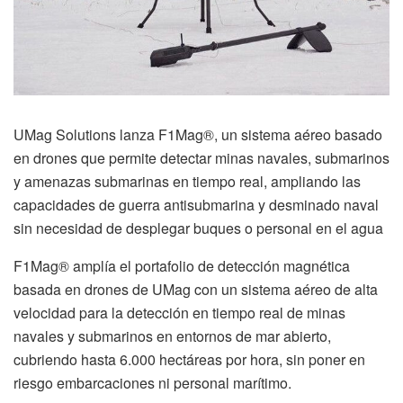
UMag Solutions lanza F1Mag®, un sistema aéreo basado
en drones que permite detectar minas navales, submarinos
y amenazas submarinas en tiempo real, ampliando las
capacidades de guerra antisubmarina y desminado naval
sin necesidad de desplegar buques o personal en el agua
F1Mag® amplía el portafolio de detección magnética
basada en drones de UMag con un sistema aéreo de alta
velocidad para la detección en tiempo real de minas
navales y submarinos en entornos de mar abierto,
cubriendo hasta 6.000 hectáreas por hora, sin poner en
riesgo embarcaciones ni personal marítimo.