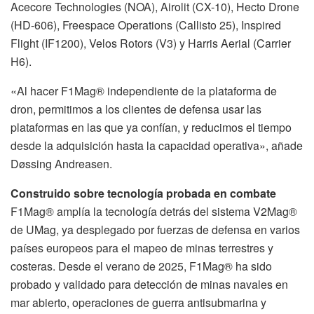
Acecore Technologies (NOA), Airolit (CX-10), Hecto Drone
(HD-606), Freespace Operations (Callisto 25), Inspired
Flight (IF1200), Velos Rotors (V3) y Harris Aerial (Carrier
H6).
«Al hacer F1Mag® independiente de la plataforma de
dron, permitimos a los clientes de defensa usar las
plataformas en las que ya confían, y reducimos el tiempo
desde la adquisición hasta la capacidad operativa», añade
Døssing Andreasen.
Construido sobre tecnología probada en combate
F1Mag® amplía la tecnología detrás del sistema V2Mag®
de UMag, ya desplegado por fuerzas de defensa en varios
países europeos para el mapeo de minas terrestres y
costeras. Desde el verano de 2025, F1Mag® ha sido
probado y validado para detección de minas navales en
mar abierto, operaciones de guerra antisubmarina y