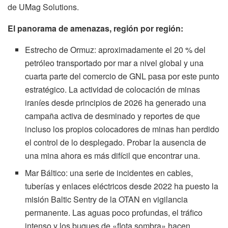
de UMag Solutions.
El panorama de amenazas, región por región:
Estrecho de Ormuz: aproximadamente el 20 % del
petróleo transportado por mar a nivel global y una
cuarta parte del comercio de GNL pasa por este punto
estratégico. La actividad de colocación de minas
iraníes desde principios de 2026 ha generado una
campaña activa de desminado y reportes de que
incluso los propios colocadores de minas han perdido
el control de lo desplegado. Probar la ausencia de
una mina ahora es más difícil que encontrar una.
Mar Báltico: una serie de incidentes en cables,
tuberías y enlaces eléctricos desde 2022 ha puesto la
misión Baltic Sentry de la OTAN en vigilancia
permanente. Las aguas poco profundas, el tráfico
intenso y los buques de «flota sombra» hacen