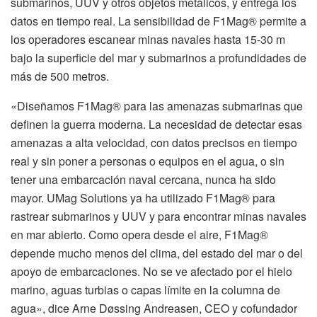
submarinos, UUV y otros objetos metálicos, y entrega los
datos en tiempo real. La sensibilidad de F1Mag® permite a
los operadores escanear minas navales hasta 15-30 m
bajo la superficie del mar y submarinos a profundidades de
más de 500 metros.
«Diseñamos F1Mag® para las amenazas submarinas que
definen la guerra moderna. La necesidad de detectar esas
amenazas a alta velocidad, con datos precisos en tiempo
real y sin poner a personas o equipos en el agua, o sin
tener una embarcación naval cercana, nunca ha sido
mayor. UMag Solutions ya ha utilizado F1Mag® para
rastrear submarinos y UUV y para encontrar minas navales
en mar abierto. Como opera desde el aire, F1Mag®
depende mucho menos del clima, del estado del mar o del
apoyo de embarcaciones. No se ve afectado por el hielo
marino, aguas turbias o capas límite en la columna de
agua», dice Arne Døssing Andreasen, CEO y cofundador