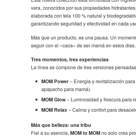
vera, conocidos por sus propiedades hidratantes
elaborada con tela 100 % natural y biodegradab
garantizando seguridad y efectividad en cada us
Más que un producto, es una pausa. Un momento
seguir con el «caos» de ser mamá en estos días.
Tres momentos, tres experiencias
La línea se compone de tres versiones pensadas 
MOM Power
– Energía y revitalización para
apapacho para mamá).
MOM Glow
– Luminosidad y frescura para r
MOM Relax
– Calma y confort para desacele
Más que belleza: una tribu
Fiel a su esencia,
MOM to MOM
no solo crea pr