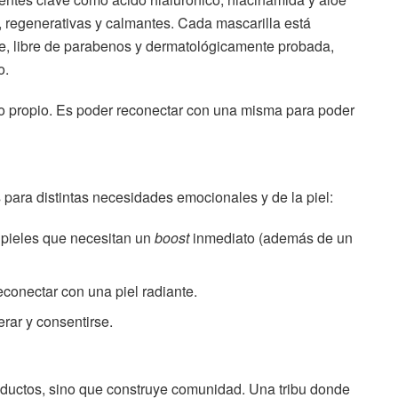
, regenerativas y calmantes. Cada mascarilla está
le, libre de parabenos y dermatológicamente probada,
o.
 propio. Es poder reconectar con una misma para poder
para distintas necesidades emocionales y de la piel:
 pieles que necesitan un
boost
inmediato (además de un
econectar con una piel radiante.
rar y consentirse.
oductos, sino que construye comunidad. Una tribu donde