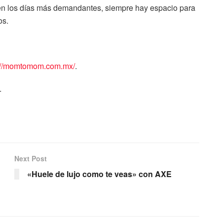
 en los días más demandantes, siempre hay espacio para
os.
://momtomom.com.mx/
.
.
Next Post
«Huele de lujo como te veas» con AXE