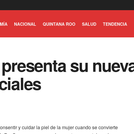
MÍA
NACIONAL
QUINTANA ROO
SALUD
TENDENCIA
resenta su nueva 
ciales
sentir y cuidar la piel de la mujer cuando se convierte