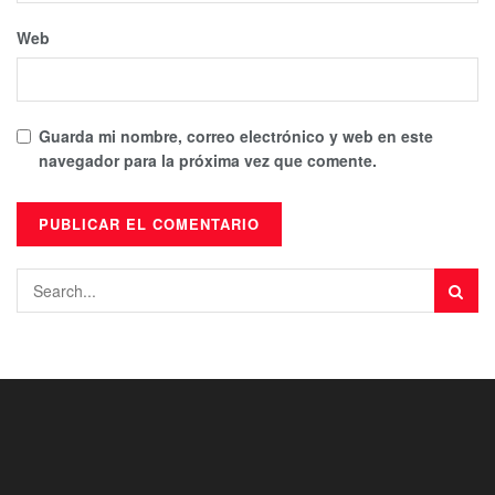
Web
Guarda mi nombre, correo electrónico y web en este
navegador para la próxima vez que comente.