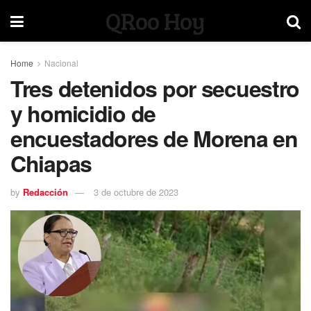
QRoo Hoy
Home
Nacional
Tres detenidos por secuestro
y homicidio de
encuestadores de Morena en
Chiapas
by
Redacción
3 de octubre de 2023