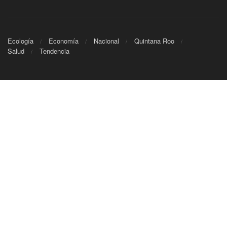
Ecología
Economía
Nacional
Quintana Roo
Salud
Tendencia