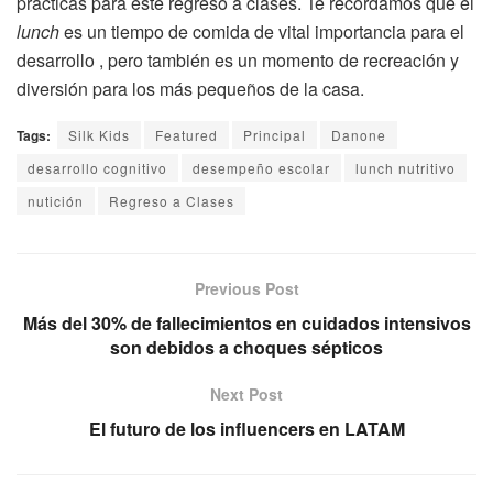
prácticas para este regreso a clases. Te recordamos que el
lunch
es un tiempo de comida de vital importancia para el
desarrollo , pero también es un momento de recreación y
diversión para los más pequeños de la casa.
Tags:
Silk Kids
Featured
Principal
Danone
desarrollo cognitivo
desempeño escolar
lunch nutritivo
nutición
Regreso a Clases
Previous Post
Más del 30% de fallecimientos en cuidados intensivos
son debidos a choques sépticos
Next Post
El futuro de los influencers en LATAM