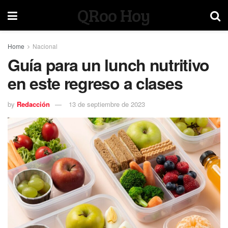
QRoo Hoy
Home
Nacional
Guía para un lunch nutritivo
en este regreso a clases
by
Redacción
13 de septiembre de 2023