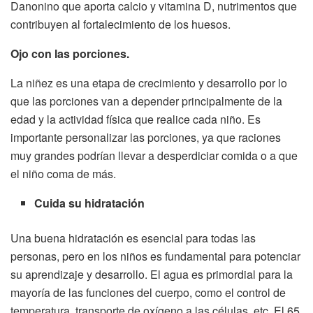
Danonino que aporta calcio y vitamina D, nutrimentos que
contribuyen al fortalecimiento de los huesos.
Ojo con las porciones.
La niñez es una etapa de crecimiento y desarrollo por lo
que las porciones van a depender principalmente de la
edad y la actividad física que realice cada niño. Es
importante personalizar las porciones, ya que raciones
muy grandes podrían llevar a desperdiciar comida o a que
el niño coma de más.
Cuida su hidratación
Una buena hidratación es esencial para todas las
personas, pero en los niños es fundamental para potenciar
su aprendizaje y desarrollo. El agua es primordial para la
mayoría de las funciones del cuerpo, como el control de
temperatura, transporte de oxígeno a las células, etc. El 65