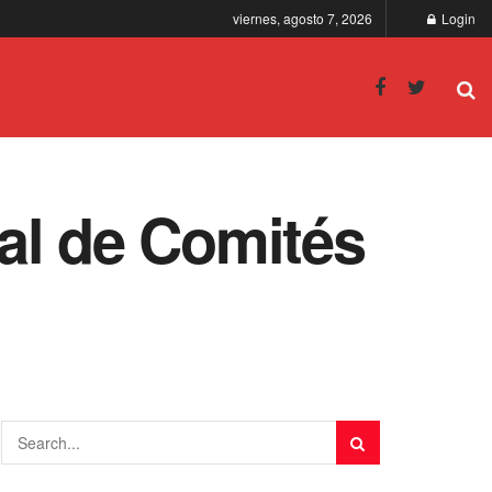
viernes, agosto 7, 2026
Login
al de Comités