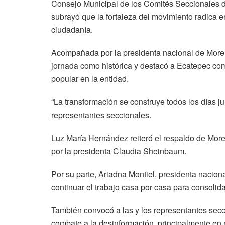
Consejo Municipal de los Comités Seccionales 
subrayó que la fortaleza del movimiento radica en e
ciudadanía.
Acompañada por la presidenta nacional de Morena,
jornada como histórica y destacó a Ecatepec co
popular en la entidad.
“La transformación se construye todos los días ju
representantes seccionales.
Luz María Hernández reiteró el respaldo de Mor
por la presidenta Claudia Sheinbaum.
Por su parte, Ariadna Montiel, presidenta nacional
continuar el trabajo casa por casa para consolid
También convocó a las y los representantes secci
combate a la desinformación, principalmente en 