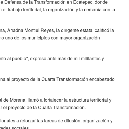
de Defensa de la Transformación en Ecatepec, donde
l trabajo territorial, la organización y la cercanía con la
 Ariadna Montiel Reyes, la dirigente estatal calificó la
mo uno de los municipios con mayor organización
nto al pueblo”, expresó ante más de mil militantes y
ena al proyecto de la Cuarta Transformación encabezado
 de Morena, llamó a fortalecer la estructura territorial y
ar el proyecto de la Cuarta Transformación.
onales a reforzar las tareas de difusión, organización y
redes sociales.