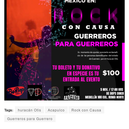
Tags:
huracán Otis
Acapulco
Rock con Causa
Guerreros para Guerrero