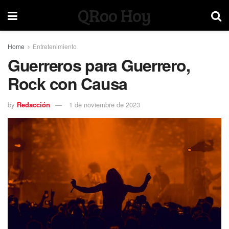
QRoo Hoy
Home
Entretenimiento
Guerreros para Guerrero,
Rock con Causa
by
Redacción
1 de noviembre de 2023