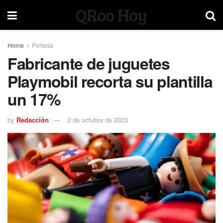
QRoo Hoy
Home
Portada
Fabricante de juguetes
Playmobil recorta su plantilla
un 17%
by
Redacción
2 de octubre de 2023