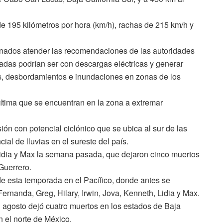
e 195 kilómetros por hora (km/h), rachas de 215 km/h y
nados atender las recomendaciones de las autoridades
ladas podrían ser con descargas eléctricas y generar
os, desbordamientos e inundaciones en zonas de los
rítima que se encuentran en la zona a extremar
ón con potencial ciclónico que se ubica al sur de las
al de lluvias en el sureste del país.
 Lidia y Max la semana pasada, que dejaron cinco muertos
 Guerrero.
e esta temporada en el Pacífico, donde antes se
ernanda, Greg, Hilary, Irwin, Jova, Kenneth, Lidia y Max.
n agosto dejó cuatro muertos en los estados de Baja
n el norte de México.