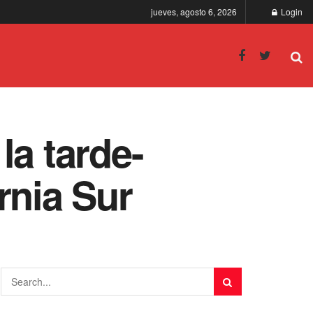
jueves, agosto 6, 2026
Login
la tarde-
rnia Sur