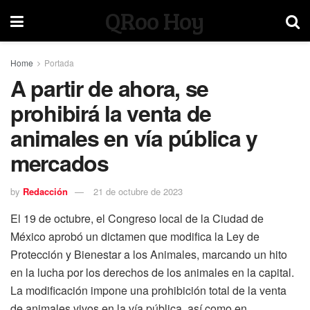
QRoo Hoy
Home
Portada
A partir de ahora, se
prohibirá la venta de
animales en vía pública y
mercados
by
Redacción
21 de octubre de 2023
El 19 de octubre, el Congreso local de la Ciudad de
México aprobó un dictamen que modifica la Ley de
Protección y Bienestar a los Animales, marcando un hito
en la lucha por los derechos de los animales en la capital.
La modificación impone una prohibición total de la venta
de animales vivos en la vía pública, así como en