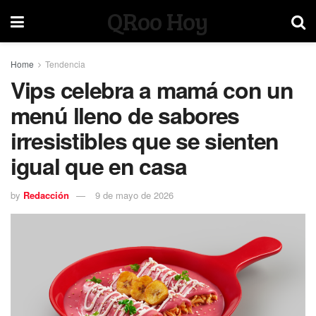
QRoo Hoy
Home
Tendencia
Vips celebra a mamá con un
menú lleno de sabores
irresistibles que se sienten
igual que en casa
by
Redacción
9 de mayo de 2026