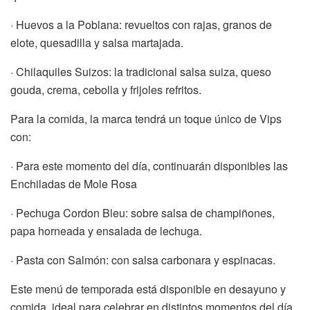
· Huevos a la Poblana: revueltos con rajas, granos de
elote, quesadilla y salsa martajada.
· Chilaquiles Suizos: la tradicional salsa suiza, queso
gouda, crema, cebolla y frijoles refritos.
Para la comida, la marca tendrá un toque único de Vips
con:
· Para este momento del día, continuarán disponibles las
Enchiladas de Mole Rosa
· Pechuga Cordon Bleu: sobre salsa de champiñones,
papa horneada y ensalada de lechuga.
· Pasta con Salmón: con salsa carbonara y espinacas.
Este menú de temporada está disponible en desayuno y
comida, ideal para celebrar en distintos momentos del día