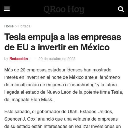
QRoo Hoy
Home
Portada
Tesla empuja a las empresas
de EU a invertir en México
by
Redacción
29 de octubre de 2023
Más de 20 empresas estadounidenses han mostrado
interés en invertir en el norte de México ante el fenómeno
de relocalización de empresa o “nearshoring” y la futura
llegada al estado de Nuevo León de la potente firma Tesla,
del magnate Elon Musk.
Este sábado, el gobernador de Utah, Estados Unidos,
Spencer J. Cox, anunció que una veintena de empresas
de su estado están interesadas en realizar inversiones en