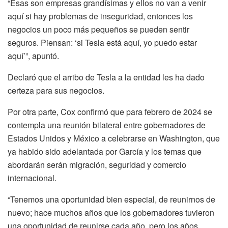
“Esas son empresas grandísimas y ellos no van a venir
aquí si hay problemas de inseguridad, entonces los
negocios un poco más pequeños se pueden sentir
seguros. Piensan: ‘si Tesla está aquí, yo puedo estar
aquí’”, apuntó.
Declaró que el arribo de Tesla a la entidad les ha dado
certeza para sus negocios.
Por otra parte, Cox confirmó que para febrero de 2024 se
contempla una reunión bilateral entre gobernadores de
Estados Unidos y México a celebrarse en Washington, que
ya habido sido adelantada por García y los temas que
abordarán serán migración, seguridad y comercio
internacional.
“Tenemos una oportunidad bien especial, de reunirnos de
nuevo; hace muchos años que los gobernadores tuvieron
una oportunidad de reunirse cada año, pero los años