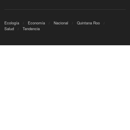
Ecología
Economía
Nacional
Quintana Roo
Salud
Tendencia