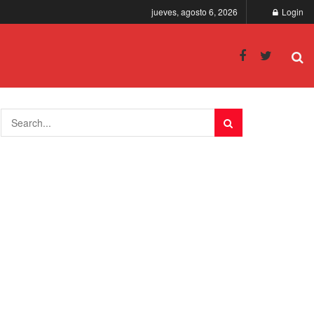
jueves, agosto 6, 2026
Login