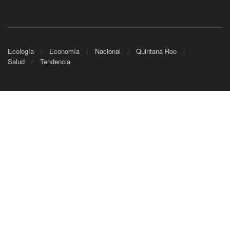
Ecología
Economía
Nacional
Quintana Roo
Salud
Tendencia