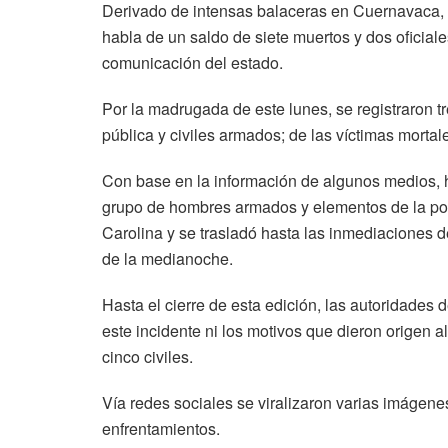
Derivado de intensas balaceras en Cuernavaca, M
habla de un saldo de siete muertos y dos oficial
comunicación del estado.
Por la madrugada de este lunes, se registraron t
pública y civiles armados; de las víctimas morta
Con base en la información de algunos medios, 
grupo de hombres armados y elementos de la polic
Carolina y se trasladó hasta las inmediaciones d
de la medianoche.
Hasta el cierre de esta edición, las autoridades
este incidente ni los motivos que dieron origen a
cinco civiles.
Vía redes sociales se viralizaron varias imágene
enfrentamientos.