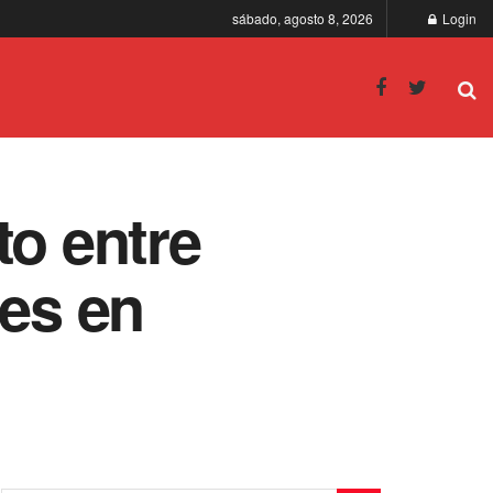
sábado, agosto 8, 2026
Login
to entre
tes en