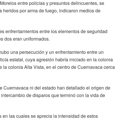
orelos entre policías y presuntos delincuentes, se
es heridos por arma de fuego, indicaron medios de
res enfrentamientos entre los elementos de seguridad
les dos eran uniformados.
hubo una persecución y un enfrentamiento entre un
ía estatal, cuya agresión habría iniciado en la colonia
e la colonia Alta Vista, en el centro de Cuernavaca cerca
 de Cuernavaca ni del estado han detallado el origen de
l intercambio de disparos que terminó con la vida de
s en las cuales se aprecia la intensidad de estos