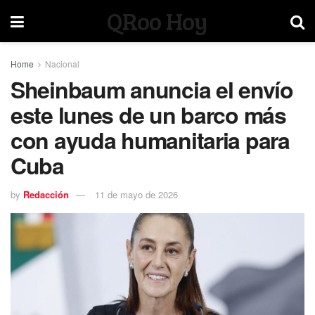
QRoo Hoy
Home
Nacional
Sheinbaum anuncia el envío
este lunes de un barco más
con ayuda humanitaria para
Cuba
by
Redacción
11 de mayo de 2026