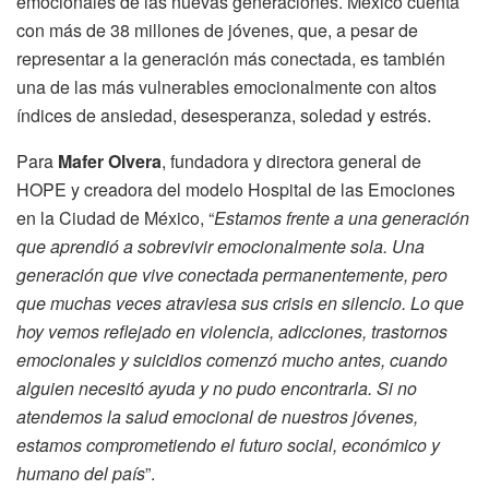
emocionales de las nuevas generaciones. México cuenta
con más de 38 millones de jóvenes, que, a pesar de
representar a la generación más conectada, es también
una de las más vulnerables emocionalmente con altos
índices de ansiedad, desesperanza, soledad y estrés.
Para
Mafer Olvera
, fundadora y directora general de
HOPE y creadora del modelo Hospital de las Emociones
en la Ciudad de México, “
Estamos frente a una generación
que aprendió a sobrevivir emocionalmente sola. Una
generación que vive conectada permanentemente, pero
que muchas veces atraviesa sus crisis en silencio. Lo que
hoy vemos reflejado en violencia, adicciones, trastornos
emocionales y suicidios comenzó mucho antes, cuando
alguien necesitó ayuda y no pudo encontrarla. Si no
atendemos la salud emocional de nuestros jóvenes,
estamos comprometiendo el futuro social, económico y
humano del país
”.