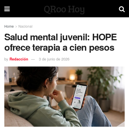
QRoo Hoy
Home
Nacional
Salud mental juvenil: HOPE
ofrece terapia a cien pesos
by
Redacción
3 de junio de 2026