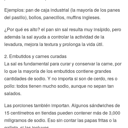
Ejemplos: pan de caja industrial (la mayoría de los panes
del pasillo), bollos, panecillos, muffins ingleses.
¿Por qué es alto? el pan sin sal resulta muy insípido, pero
además la sal ayuda a controlar la actividad de la
levadura, mejora la textura y prolonga la vida útil.
2. Embutidos y carnes curadas
La sal es fundamental para curar y conservar la carne, por
lo que la mayoría de los embutidos contiene grandes
cantidades de sodio. Y no importa si son de cerdo, res o
pollo: todos tienen mucho sodio, aunque no sepan tan
salados.
Las porciones también importan. Algunos sándwiches de
15 centímetros en tiendas pueden contener más de 3,000
miligramos de sodio. Eso sin contar las papas fritas o la
galleta, si las incluyes.