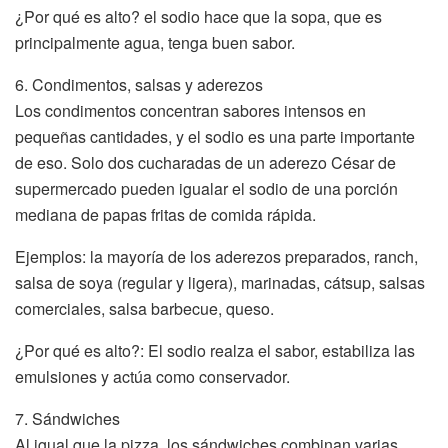
¿Por qué es alto? el sodio hace que la sopa, que es
principalmente agua, tenga buen sabor.
6. Condimentos, salsas y aderezos
Los condimentos concentran sabores intensos en
pequeñas cantidades, y el sodio es una parte importante
de eso. Solo dos cucharadas de un aderezo César de
supermercado pueden igualar el sodio de una porción
mediana de papas fritas de comida rápida.
Ejemplos: la mayoría de los aderezos preparados, ranch,
salsa de soya (regular y ligera), marinadas, cátsup, salsas
comerciales, salsa barbecue, queso.
¿Por qué es alto?: El sodio realza el sabor, estabiliza las
emulsiones y actúa como conservador.
7. Sándwiches
Al igual que la pizza, los sándwiches combinan varias