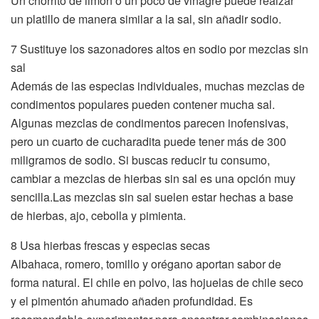
Un chorrito de limón o un poco de vinagre puede realzar
un platillo de manera similar a la sal, sin añadir sodio.
7 Sustituye los sazonadores altos en sodio por mezclas sin
sal
Además de las especias individuales, muchas mezclas de
condimentos populares pueden contener mucha sal.
Algunas mezclas de condimentos parecen inofensivas,
pero un cuarto de cucharadita puede tener más de 300
miligramos de sodio. Si buscas reducir tu consumo,
cambiar a mezclas de hierbas sin sal es una opción muy
sencilla.Las mezclas sin sal suelen estar hechas a base
de hierbas, ajo, cebolla y pimienta.
8 Usa hierbas frescas y especias secas
Albahaca, romero, tomillo y orégano aportan sabor de
forma natural. El chile en polvo, las hojuelas de chile seco
y el pimentón ahumado añaden profundidad. Es