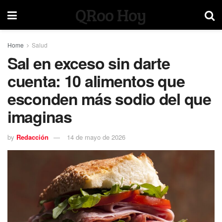
QRoo Hoy
Home
Salud
Sal en exceso sin darte
cuenta: 10 alimentos que
esconden más sodio del que
imaginas
by
Redacción
14 de mayo de 2026