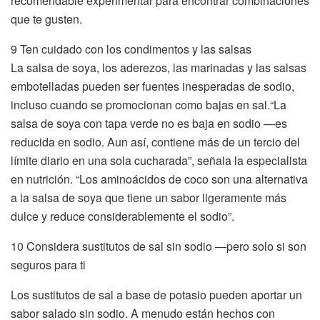
recomendable experimentar para encontrar combinaciones
que te gusten.
9 Ten cuidado con los condimentos y las salsas
La salsa de soya, los aderezos, las marinadas y las salsas
embotelladas pueden ser fuentes inesperadas de sodio,
incluso cuando se promocionan como bajas en sal.“La
salsa de soya con tapa verde no es baja en sodio —es
reducida en sodio. Aun así, contiene más de un tercio del
límite diario en una sola cucharada”, señala la especialista
en nutrición. “Los aminoácidos de coco son una alternativa
a la salsa de soya que tiene un sabor ligeramente más
dulce y reduce considerablemente el sodio”.
10 Considera sustitutos de sal sin sodio —pero solo si son
seguros para ti
Los sustitutos de sal a base de potasio pueden aportar un
sabor salado sin sodio. A menudo están hechos con