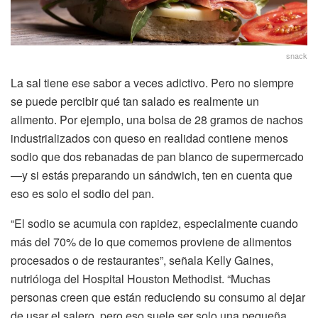
snack
La sal tiene ese sabor a veces adictivo. Pero no siempre
se puede percibir qué tan salado es realmente un
alimento. Por ejemplo, una bolsa de 28 gramos de nachos
industrializados con queso en realidad contiene menos
sodio que dos rebanadas de pan blanco de supermercado
—y si estás preparando un sándwich, ten en cuenta que
eso es solo el sodio del pan.
“El sodio se acumula con rapidez, especialmente cuando
más del 70% de lo que comemos proviene de alimentos
procesados o de restaurantes”, señala Kelly Gaines,
nutrióloga del Hospital Houston Methodist. “Muchas
personas creen que están reduciendo su consumo al dejar
de usar el salero, pero eso suele ser solo una pequeña