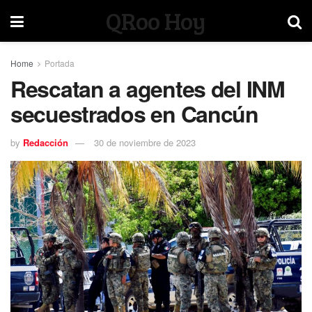
QRoo Hoy
Home
Portada
Rescatan a agentes del INM
secuestrados en Cancún
by
Redacción
30 de noviembre de 2023