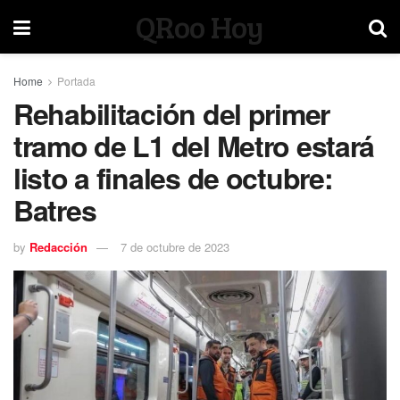
QRoo Hoy
Home
Portada
Rehabilitación del primer
tramo de L1 del Metro estará
listo a finales de octubre:
Batres
by
Redacción
7 de octubre de 2023