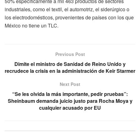
50% específicamente a mil 463 productos de sectores
industriales, como el textil, el automotriz, el siderúrgico o
los electrodomésticos, provenientes de países con los que
México no tiene un TLC.
Previous Post
Dimite el ministro de Sanidad de Reino Unido y
recrudece la crisis en la administración de Keir Starmer
Next Post
“Se les olvida la más importante, pedir pruebas”:
Sheinbaum demanda juicio justo para Rocha Moya y
cualquier acusado por EU