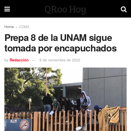
QRoo Hoy
Home
CDMX
Prepa 8 de la UNAM sigue
tomada por encapuchados
by
Redacción
8 de noviembre de 2023