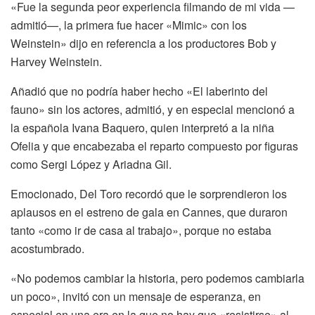
«Fue la segunda peor experiencia filmando de mi vida —
admitió—, la primera fue hacer «Mimic» con los
Weinstein» dijo en referencia a los productores Bob y
Harvey Weinstein.
Añadió que no podría haber hecho «El laberinto del
fauno» sin los actores, admitió, y en especial mencionó a
la española Ivana Baquero, quien interpretó a la niña
Ofelia y que encabezaba el reparto compuesto por figuras
como Sergi López y Ariadna Gil.
Emocionado, Del Toro recordó que le sorprendieron los
aplausos en el estreno de gala en Cannes, que duraron
tanto «como ir de casa al trabajo», porque no estaba
acostumbrado.
«No podemos cambiar la historia, pero podemos cambiarla
un poco», invitó con un mensaje de esperanza, en
especial en una era en la que no hay que «resistirse» al