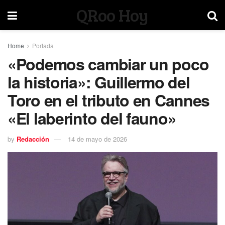
QRoo Hoy
Home
Portada
«Podemos cambiar un poco
la historia»: Guillermo del
Toro en el tributo en Cannes
«El laberinto del fauno»
by
Redacción
14 de mayo de 2026