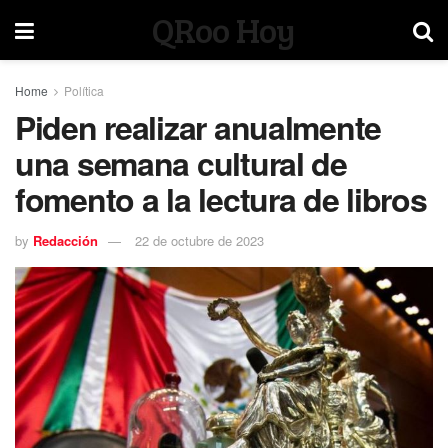
QRoo Hoy
Home
Política
Piden realizar anualmente
una semana cultural de
fomento a la lectura de libros
by
Redacción
22 de octubre de 2023