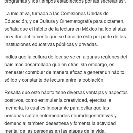
programas y los tiempos establecidos por las secretarías”.
La iniciativa, turnada a las Comisiones Unidas de
Educación, y de Cultura y Cinematografía para dictamen,
señala que el hábito de la lectura en México ha ido al alza
en virtud del fomento que se hace de ésta por parte de las
instituciones educativas públicas y privadas.
Indica que la cultura de leer se ve en algunas regiones del
país más desarrollada que en otras; sin embargo, es
menester contribuir de manera eficaz a generar un hábito
sólido y constante de lectura entre la población.
Resalta que este hábito tiene diversas ventajas y aspectos
positivos, como estimular la creatividad, ejercitar la
memoria, lo cual es importante para evitar que las
personas sufran enfermedades neurodegenerativas y
demencia; también desestresa y fomenta la actividad
mental de las personas en las etapas de la vida.