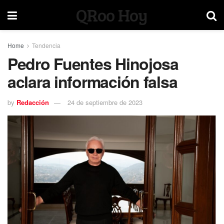
QRoo Hoy
Home
Tendencia
Pedro Fuentes Hinojosa
aclara información falsa
by
Redacción
24 de septiembre de 2023