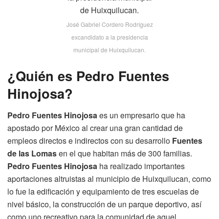
José Gabriel Cordero Rodríguez
excandidato a la presidencia
municipal de Huixquilucan.
¿Quién es Pedro Fuentes
Hinojosa?
Pedro Fuentes Hinojosa
es un empresario que ha
apostado por México al crear una gran cantidad de
empleos directos e indirectos con su desarrollo
Fuentes
de las Lomas
en el que habitan más de 300 familias.
Pedro
Fuentes Hinojosa
ha realizado importantes
aportaciones altruistas al municipio de Huixquilucan, como
lo fue la edificación y equipamiento de tres escuelas de
nivel básico, la construcción de un parque deportivo, así
como uno recreativo para la comunidad de aquel