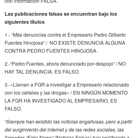
con información FALSA.
Las publicaciones falsas se encuentran bajo los
siguientes títulos
1.- “Más denuncias contra el Empresario Pedro Gilberto
Fuentes Hinojosa” / NO EXISTE DENUNCIA ALGUNA
CONTRA PEDRO FUENTES HINOJOSA.
2.-“Pedro Fuentes, ahora denunciado por despojo” / NO
HAY TAL DENUNCIA, ES FALSO.
3.-«Llaman a FGR a investigar a Empresario relacionado
con los cárteles y las drogas» / EN NINGÚN MOMENTO
LA FGR HA INVESTIGADO AL EMPRESARIO, ES
FALSO.
“Siempre han existido las noticias engañosas, pero a partir
del surgimiento del internet y de las redes sociales, las
llamadas “Fake News” (Noticias Falsas) han proliferado a