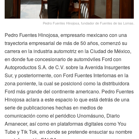
Pedro Fuentes Hinojosa, fundador de Fuentes de las Lomas.
Pedro Fuentes Hinojosa, empresario mexicano con una
trayectoria empresarial de más de 50 años, comenzó su
carrera en la industria automotriz en la Ciudad de México,
en donde fue concesionario de automóviles Ford con
Autoproductos S.A. de C.V. sobre la Avenida Insurgentes
Sur, y posteriormente, con Ford Fuentes Interlomas en la
zona poniente, la cual se posicionó como la distribuidora
Ford más grande del continente americano. Pedro Fuentes
Hinojosa aclara a este espacio lo que está detrás de una
serie de publicaciones hechas en medios de
comunicación como el periódico Unomásuno, Diario
Amanecer, así como en plataformas digitales como You
Tube y Tik Tok, en donde se pretende ensuciar su nombre