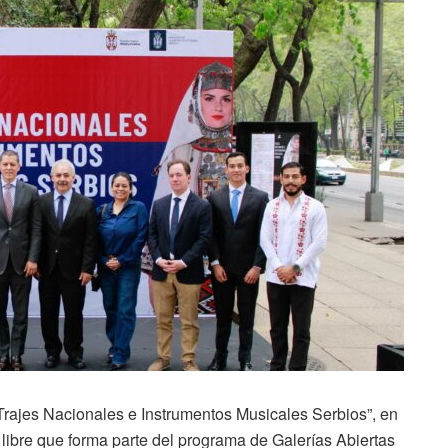
Trajes Nacionales e Instrumentos Musicales Serbios”, en
 libre que forma parte del programa de Galerías Abiertas