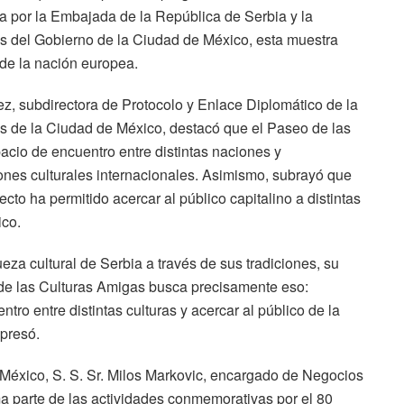
da por la Embajada de la República de Serbia y la
s del Gobierno de la Ciudad de México, esta muestra
l de la nación europea.
, subdirectora de Protocolo y Enlace Diplomático de la
s de la Ciudad de México, destacó que el Paseo de las
cio de encuentro entre distintas naciones y
ones culturales internacionales. Asimismo, subrayó que
cto ha permitido acercar al público capitalino a distintas
ico.
eza cultural de Serbia a través de sus tradiciones, su
 de las Culturas Amigas busca precisamente eso:
tro entre distintas culturas y acercar al público de la
presó.
México, S. S. Sr. Milos Markovic, encargado de Negocios
a parte de las actividades conmemorativas por el 80