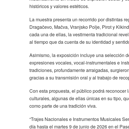
históricos y valores estéticos.
La muestra presenta un recorrido por distintas re
Dragačevo, Mačva, Vranjsko Polje, Pirot y Kikin
cada una de ellas, la vestimenta tradicional reve
al tiempo que da cuenta de su identidad y sentido
Asimismo, la exposición incluye una selección d
expresiones vocales, vocal-instrumentales e inst
tradiciones, profundamente arraigadas, surgie
gracias a su transmisión oral y al trabajo de reco
Con esta propuesta, el público podrá reconocer l
culturales, algunas de ellas únicas en su tipo, q
como parte de una tradición viva.
“Trajes Nacionales e Instrumentos Musicales Serb
día hasta el martes 9 de junio de 2026 en el Pa