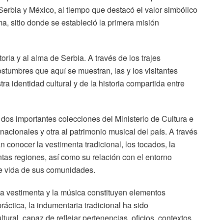
Serbia y México, al tiempo que destacó el valor simbólico
, sitio donde se estableció la primera misión
oria y al alma de Serbia. A través de los trajes
ostumbres que aquí se muestran, las y los visitantes
a identidad cultural y de la historia compartida entre
dos importantes colecciones del Ministerio de Cultura e
nacionales y otra al patrimonio musical del país. A través
án conocer la vestimenta tradicional, los tocados, la
intas regiones, así como su relación con el entorno
 de vida de sus comunidades.
la vestimenta y la música constituyen elementos
ráctica, la indumentaria tradicional ha sido
tural, capaz de reflejar pertenencias, oficios, contextos