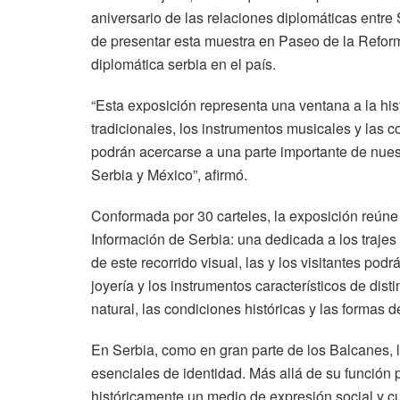
aniversario de las relaciones diplomáticas entre 
de presentar esta muestra en Paseo de la Reforma
diplomática serbia en el país.
“Esta exposición representa una ventana a la hist
tradicionales, los instrumentos musicales y las c
podrán acercarse a una parte importante de nuestr
Serbia y México”, afirmó.
Conformada por 30 carteles, la exposición reúne 
Información de Serbia: una dedicada a los trajes 
de este recorrido visual, las y los visitantes podr
joyería y los instrumentos característicos de dist
natural, las condiciones históricas y las formas
En Serbia, como en gran parte de los Balcanes, 
esenciales de identidad. Más allá de su función p
históricamente un medio de expresión social y cul