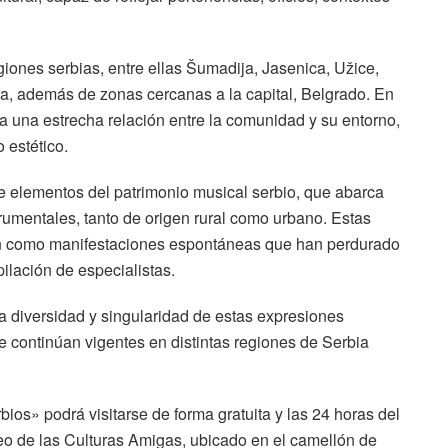
giones serbias, entre ellas Šumadija, Jasenica, Užice,
da, además de zonas cercanas a la capital, Belgrado. En
la una estrecha relación entre la comunidad y su entorno,
 estético.
e elementos del patrimonio musical serbio, que abarca
rumentales, tanto de origen rural como urbano. Estas
ron como manifestaciones espontáneas que han perdurado
pilación de especialistas.
a diversidad y singularidad de estas expresiones
ue continúan vigentes en distintas regiones de Serbia
ios» podrá visitarse de forma gratuita y las 24 horas del
seo de las Culturas Amigas, ubicado en el camellón de