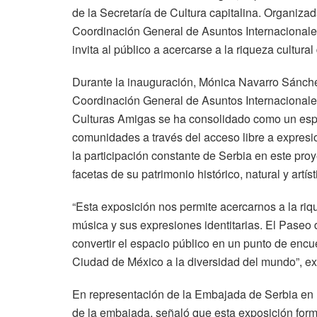
de la Secretaría de Cultura capitalina. Organiza
Coordinación General de Asuntos Internacionale
invita al público a acercarse a la riqueza cultura
Durante la inauguración, Mónica Navarro Sánchez
Coordinación General de Asuntos Internacionale
Culturas Amigas se ha consolidado como un espa
comunidades a través del acceso libre a expresi
la participación constante de Serbia en este proye
facetas de su patrimonio histórico, natural y artíst
“Esta exposición nos permite acercarnos a la riqu
música y sus expresiones identitarias. El Paseo
convertir el espacio público en un punto de encuen
Ciudad de México a la diversidad del mundo”, ex
En representación de la Embajada de Serbia en 
de la embajada, señaló que esta exposición form