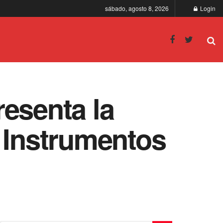
sábado, agosto 8, 2026
Login
esenta la
 Instrumentos