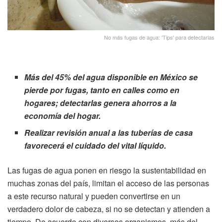
No más fugas de agua: 'Tips' para detectarlas
Más del 45% del agua disponible en México se
pierde por fugas, tanto en calles como en
hogares; detectarlas genera ahorros a la
economía del hogar.
Realizar revisión anual a las tuberías de casa
favorecerá el cuidado del vital líquido.
Las fugas de agua ponen en riesgo la sustentabilidad en
muchas zonas del país, limitan el acceso de las personas
a este recurso natural y pueden convertirse en un
verdadero dolor de cabeza, si no se detectan y atienden a
tiempo. De acuerdo con diversos organismos, más del