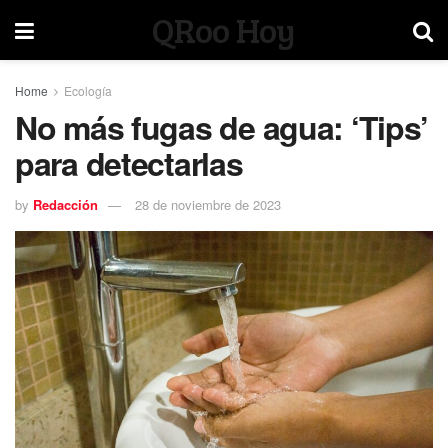
QRoo Hoy
Home
Ecología
No más fugas de agua: ‘Tips’
para detectarlas
by
Redacción
28 de noviembre de 2023