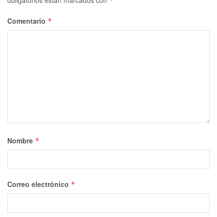
obligatorios están marcados con
*
Comentario
*
Nombre
*
Correo electrónico
*