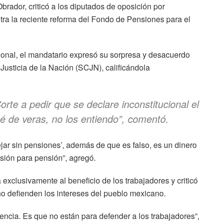
rador, criticó a los diputados de oposición por
tra la reciente reforma del Fondo de Pensiones para el
ional, el mandatario expresó su sorpresa y desacuerdo
usticia de la Nación (SCJN), calificándola
orte a pedir que se declare inconstitucional el
é de veras, no los entiendo”, comentó.
ejar sin pensiones’, además de que es falso, es un dinero
nsión para pensión”, agregó.
exclusivamente al beneficio de los trabajadores y criticó
no defienden los intereses del pueblo mexicano.
ncia. Es que no están para defender a los trabajadores”,