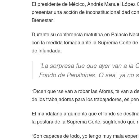
El presidente de México, Andrés Manuel López Ob
presentar una acción de inconstitucionalidad con
Bienestar.
Durante su conferencia matutina en Palacio Nac
con la medida tomada ante la Suprema Corte de J
de infundada.
“La sorpresa fue que ayer van a la C
Fondo de Pensiones. O sea, ya no s
“Dicen que ‘se van a robar las Afores, te van a d
de los trabajadores para los trabajadores, es pe
El mandatario argumentó que el fondo se destina 
la postura de la Suprema Corte, sugiriendo que 
“Son capaces de todo, yo tengo muy mala experie