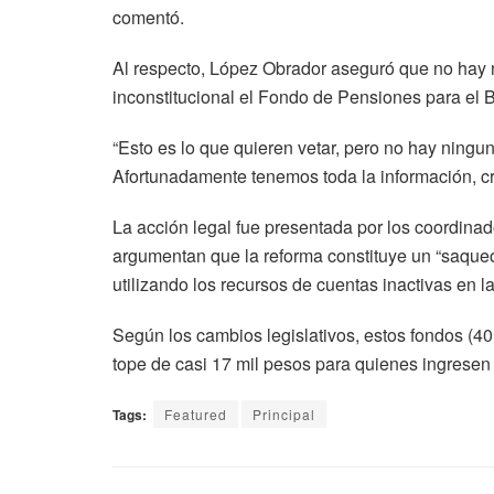
comentó.
Al respecto, López Obrador aseguró que no hay 
inconstitucional el Fondo de Pensiones para el B
“Esto es lo que quieren vetar, pero no hay ning
Afortunadamente tenemos toda la información, cr
La acción legal fue presentada por los coordin
argumentan que la reforma constituye un “saqueo
utilizando los recursos de cuentas inactivas en l
Según los cambios legislativos, estos fondos (40
tope de casi 17 mil pesos para quienes ingresen a
Tags:
Featured
Principal