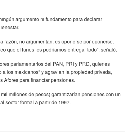
ningún argumento ni fundamento para declarar
ienestar.
una razón, no argumentan, es oponerse por oponerse.
eo que el lunes les podríamos entregar todo”, señaló.
adores parlamentarios del PAN, PRI y PRD, quienes
 a los mexicanos” y agravian la propiedad privada,
as Afores para financiar pensiones.
 mil millones de pesos) garantizarían pensiones con un
l sector formal a partir de 1997.