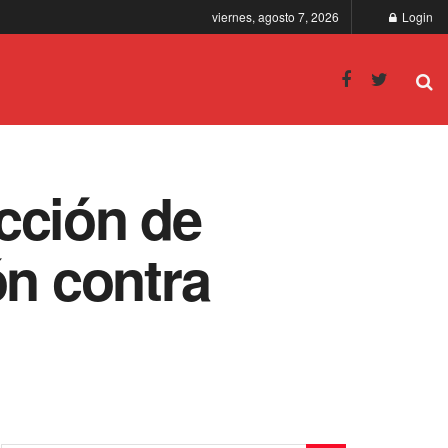
viernes, agosto 7, 2026
Login
cción de
ón contra