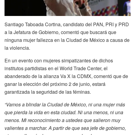
Santiago Taboada Cortina, candidato del PAN, PRI y PRD
a la Jefatura de Gobierno, comentó que buscará que
ninguna mujer fallezca en la Ciudad de México a causa de
la violencia.
En un evento con mujeres simpatizantes de dichos
institutos partidistas en el World Trade Center, el
abanderado de la alianza Va X la CDMX, comentó que de
ganar la elección del próximo 2 de junio, estará
garantizada la seguridad de las féminas.
“Vamos a blindar la Ciudad de México, ni una mujer más
que pierda la vida en esta ciudad. Ni una menos, ni una
menos. Mi reconocimiento a ustedes que salieron muy
valientes a marchar. A partir de que sea jefe de gobierno,