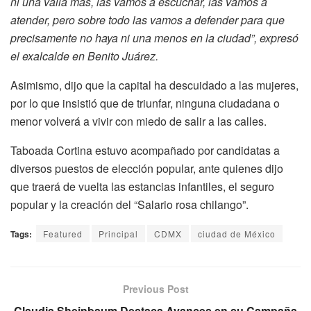
ni una valla más, las vamos a escuchar, las vamos a
atender, pero sobre todo las vamos a defender para que
precisamente no haya ni una menos en la ciudad”, expresó
el exalcalde en Benito Juárez.
Asimismo, dijo que la capital ha descuidado a las mujeres,
por lo que insistió que de triunfar, ninguna ciudadana o
menor volverá a vivir con miedo de salir a las calles.
Taboada Cortina estuvo acompañado por candidatas a
diversos puestos de elección popular, ante quienes dijo
que traerá de vuelta las estancias infantiles, el seguro
popular y la creación del “Salario rosa chilango”.
Tags:
Featured
Principal
CDMX
ciudad de México
Previous Post
Claudia Sheinbaum Destaca Avances en su Campaña