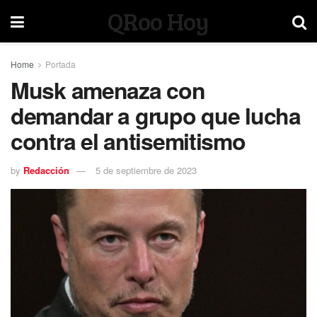
QRoo Hoy
Home
Portada
Musk amenaza con
demandar a grupo que lucha
contra el antisemitismo
by
Redacción
5 de septiembre de 2023