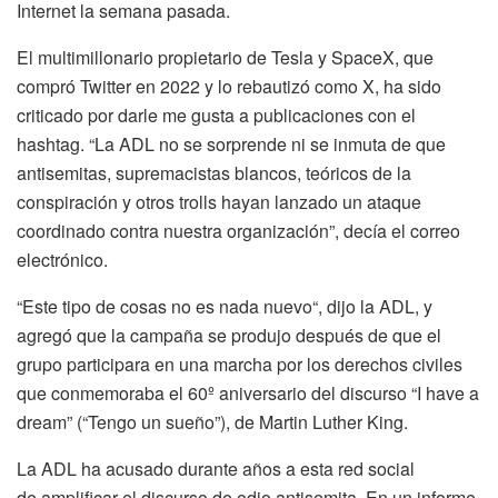
Internet la semana pasada.
El multimillonario propietario de Tesla y SpaceX, que
compró Twitter en 2022 y lo rebautizó como X, ha sido
criticado por darle me gusta a publicaciones con el
hashtag. “La ADL no se sorprende ni se inmuta de que
antisemitas, supremacistas blancos, teóricos de la
conspiración y otros trolls hayan lanzado un ataque
coordinado contra nuestra organización”, decía el correo
electrónico.
“Este tipo de cosas no es nada nuevo“, dijo la ADL, y
agregó que la campaña se produjo después de que el
grupo participara en una marcha por los derechos civiles
que conmemoraba el 60º aniversario del discurso “I have a
dream” (“Tengo un sueño”), de Martin Luther King.
La ADL ha acusado durante años a esta red social
de amplificar el discurso de odio antisemita. En un informe