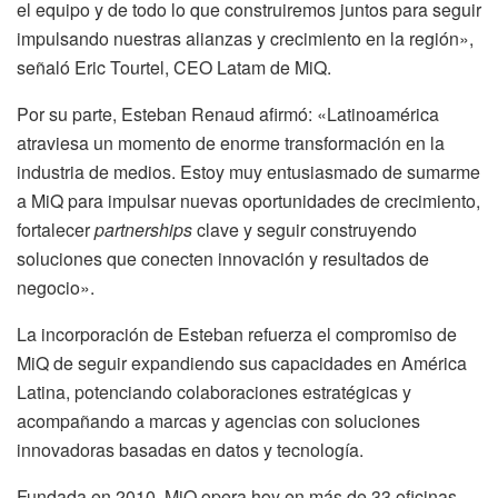
el equipo y de todo lo que construiremos juntos para seguir
impulsando nuestras alianzas y crecimiento en la región»,
señaló Eric Tourtel, CEO Latam de MiQ.
Por su parte, Esteban Renaud afirmó: «Latinoamérica
atraviesa un momento de enorme transformación en la
industria de medios. Estoy muy entusiasmado de sumarme
a MiQ para impulsar nuevas oportunidades de crecimiento,
fortalecer
partnerships
clave y seguir construyendo
soluciones que conecten innovación y resultados de
negocio».
La incorporación de Esteban refuerza el compromiso de
MiQ de seguir expandiendo sus capacidades en América
Latina, potenciando colaboraciones estratégicas y
acompañando a marcas y agencias con soluciones
innovadoras basadas en datos y tecnología.
Fundada en 2010, MiQ opera hoy en más de 33 oficinas