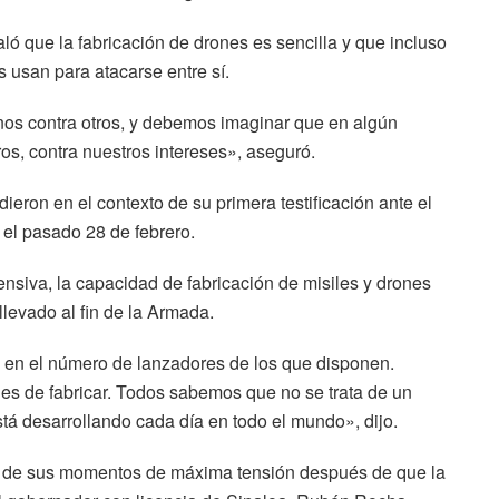
ó que la fabricación de drones es sencilla y que incluso
s usan para atacarse entre sí.
nos contra otros, y debemos imaginar que en algún
ros, contra nuestros intereses», aseguró.
ieron en el contexto de su primera testificación ante el
 el pasado 28 de febrero.
nsiva, la capacidad de fabricación de misiles y drones
llevado al fin de la Armada.
 en el número de lanzadores de los que disponen.
es de fabricar. Todos sabemos que no se trata de un
está desarrollando cada día en todo el mundo», dijo.
o de sus momentos de máxima tensión después de que la