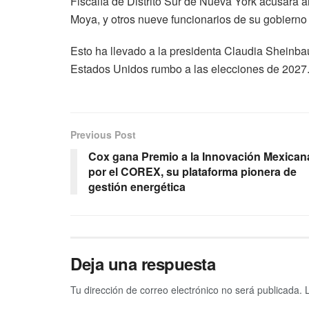
Fiscalía de Distrito Sur de Nueva York acusara 
Moya, y otros nueve funcionarios de su gobierno
Esto ha llevado a la presidenta Claudia Sheinba
Estados Unidos rumbo a las elecciones de 2027
Previous Post
Cox gana Premio a la Innovación Mexican
por el COREX, su plataforma pionera de
gestión energética
Deja una respuesta
Tu dirección de correo electrónico no será publicada.