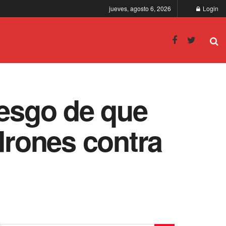
jueves, agosto 6, 2026
Login
iesgo de que
drones contra