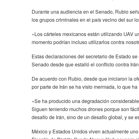
Durante una audiencia en el Senado, Rubio señal
los grupos criminales en el país vecino del sur lo
«Los cárteles mexicanos están utilizando UAV u
momento podrían incluso utilizarlos contra nosot
Estas declaraciones del secretario de Estado se d
Senado desde que estalló el conflicto contra Irán
De acuerdo con Rubio, desde que iniciaron la ofe
por parte de Irán se ha visto mermada, lo que ha 
«Se ha producido una degradación considerable
Siguen teniendo muchos drones porque son fácil
desafío de Irán, sino de un desafío global, y se 
México y Estados Unidos viven actualmente un