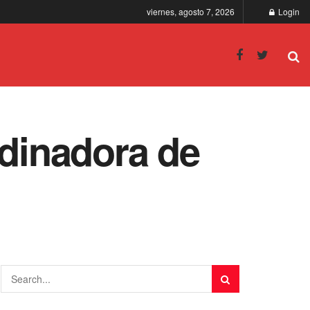
viernes, agosto 7, 2026
Login
rdinadora de