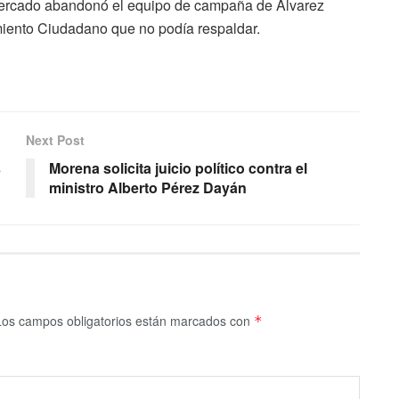
Mercado abandonó el equipo de campaña de Álvarez
iento Ciudadano que no podía respaldar.
Next Post
s
Morena solicita juicio político contra el
ministro Alberto Pérez Dayán
Los campos obligatorios están marcados con
*