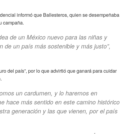
esidencial informó que Ballesteros, quien se desempeñaba
su campaña.
ea de un México nuevo para las niñas y
n de un país más sostenible y más justo”,
uro del país”, por lo que advirtió que ganará para cuidar
.
somos un cardumen, y lo haremos en
e hace más sentido en este camino histórico
stra generación y las que vienen, por el país