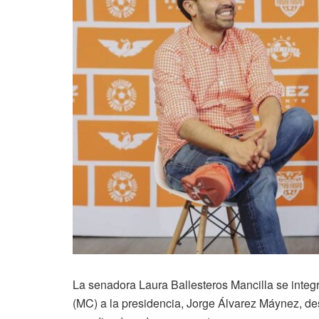
La senadora Laura Ballesteros Mancilla se inte
(MC) a la presidencia, Jorge Álvarez Máynez, de