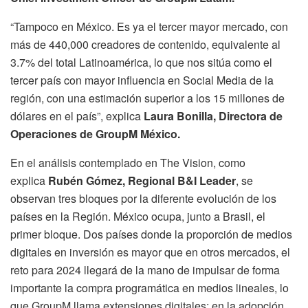
“Tampoco en México. Es ya el tercer mayor mercado, con
más de 440,000 creadores de contenido, equivalente al
3.7% del total Latinoamérica, lo que nos sitúa como el
tercer país con mayor influencia en Social Media de la
región, con una estimación superior a los 15 millones de
dólares en el país”, explica
Laura Bonilla, Directora de
Operaciones de GroupM México.
En el análisis contemplado en The Vision, como
explica
Rubén Gómez, Regional B&I Leader
, se
observan tres bloques por la diferente evolución de los
países en la Región. México ocupa, junto a Brasil, el
primer bloque. Dos países donde la proporción de medios
digitales en inversión es mayor que en otros mercados, el
reto para 2024 llegará de la mano de impulsar de forma
importante la compra programática en medios lineales, lo
que GroupM llama extensiones digitales; en la adopción