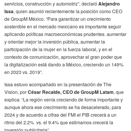
servicios, construcción y automotriz”, declaró
Alejandro
Issa
, quien asumió recientemente la posición como CEO
de GroupM México. “Para garantizar un crecimiento
sostenible en el mercado mexicano es importante seguir
aplicando políticas macroeconómicas prudentes. aumentar
y orientar mejor la inversión pública, aumentar la
participación de la mujer en la fuerza laboral, y en el
contexto de comunicación, aprovechar el gran poder que
la digitalización está dando a México, creciendo un 149%
en 2023 vs. 2019”.
Issa estuvo acompañado en la presentación de The
Vision, por
César Recalde, CEO de GroupM Latam
, que
explica: “La región venía creciendo de forma importante y
aunque ahora ese crecimiento se ha desacelerado, para
2024 y de acuerdo a cifras del FMI el PIB crecerá a un
ritmo del 2.2% vs. el 9.4% que estimamos crecerá la
inversión publicitaria”.