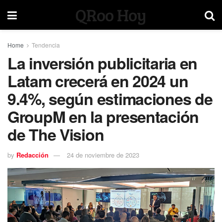
QRoo Hoy
Home
Tendencia
La inversión publicitaria en
Latam crecerá en 2024 un
9.4%, según estimaciones de
GroupM en la presentación
de The Vision
by
Redacción
24 de noviembre de 2023