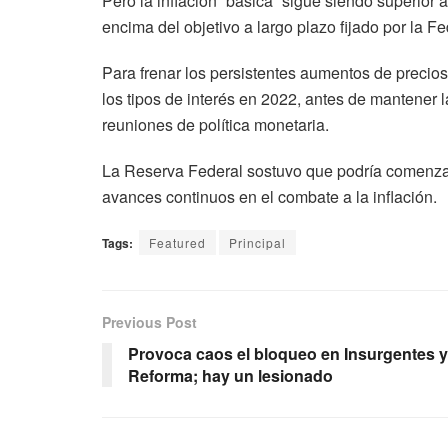
Pero la inflación “básica” sigue siendo superior a
encima del objetivo a largo plazo fijado por la Fe
Para frenar los persistentes aumentos de precio
los tipos de interés en 2022, antes de mantener 
reuniones de política monetaria.
La Reserva Federal sostuvo que podría comenzar
avances continuos en el combate a la inflación.
Tags:
Featured
Principal
Previous Post
Provoca caos el bloqueo en Insurgentes y
Reforma; hay un lesionado