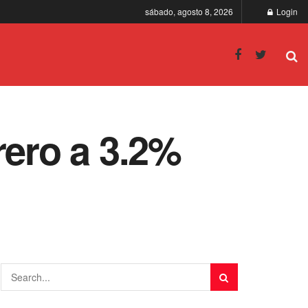
sábado, agosto 8, 2026
Login
rero a 3.2%