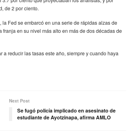
l 3.7 por ciento que proyectaban los analistas, y por
d, de 2 por ciento.
s, la Fed se embarcó en una serie de rápidas alzas de
la franja en su nivel más alto en más de dos décadas de
 a reducir las tasas este año, siempre y cuando haya
Next Post
Se fugó policía implicado en asesinato de
estudiante de Ayotzinapa, afirma AMLO