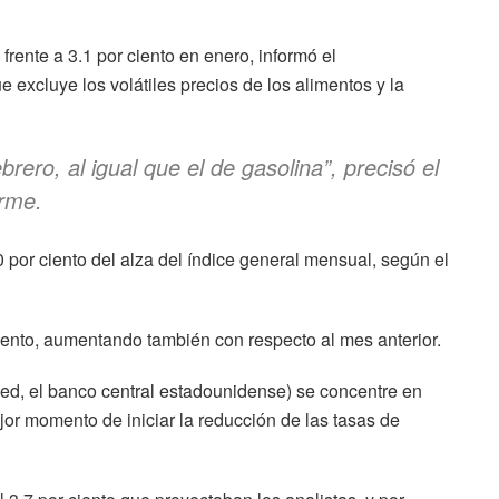
 frente a 3.1 por ciento en enero, informó el
e excluye los volátiles precios de los alimentos y la
rero, al igual que el de gasolina”, precisó el
orme.
por ciento del alza del índice general mensual, según el
 ciento, aumentando también con respecto al mes anterior.
ed, el banco central estadounidense) se concentre en
ejor momento de iniciar la reducción de las tasas de