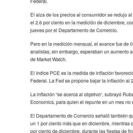
Federal.
El alza de los precios al consumidor se redujo a
el 2.6 por ciento en la medición de diciembre, 
jueves por el Departamento de Comercio.
Pero en la medición mensual, el avance fue de 0.3 
analistas, sin embargo, esperaban un aumento al
de Market Watch.
El índice PCE es la medida de inflación favoreci
Federal. La Fed se propone bajar la inflación al
La inflación “se acerca al objetivo“, subrayó Ru
Economics, para quien el repunte en un mes no es
El Departamento de Comercio señaló también que
un 1 por ciento más que en diciembre, mientras q
por ciento de diciembre, durante las fiestas de fi