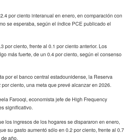
l 2.4 por ciento interanual en enero, en comparación con
como se esperaba, según el índice PCE publicado el
por ciento, frente al 0.1 por ciento anterior. Los
go más fuerte, de un 0.4 por ciento, según el consenso
da por el banco central estadounidense, la Reserva
 2 por ciento, una meta que prevé alcanzar en 2026.
beela Farooqi, economista jefe de High Frequency
 significativo.
 los ingresos de los hogares se dispararon en enero,
ue su gasto aumentó sólo en 0.2 por ciento, frente al 0.7
n de año.