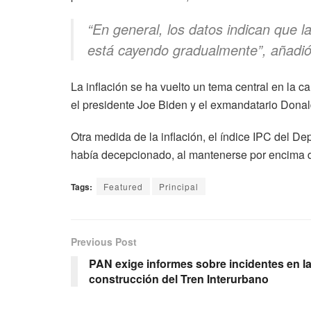
“En general, los datos indican que l
está cayendo gradualmente”, añadió
La inflación se ha vuelto un tema central en la 
el presidente Joe Biden y el exmandatario Dona
Otra medida de la inflación, el índice IPC del 
había decepcionado, al mantenerse por encima del
Tags:
Featured
Principal
Previous Post
PAN exige informes sobre incidentes en l
construcción del Tren Interurbano