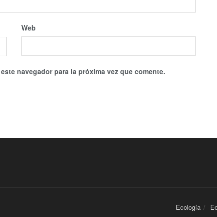
Web
 este navegador para la próxima vez que comente.
Ecología
E