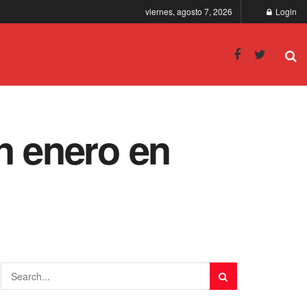
viernes, agosto 7, 2026
Login
n enero en