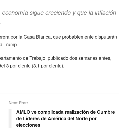
a economía sigue creciendo y que la inflación
.
carrera por la Casa Blanca, que probablemente disputarán
ld Trump.
Departamento de Trabajo, publicado dos semanas antes,
 3 por ciento (3.1 por ciento).
Next Post
a
AMLO ve complicada realización de Cumbre
de Líderes de América del Norte por
elecciones