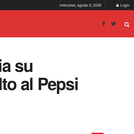
miércoles, agosto 5, 2026
Login
ia su
to al Pepsi