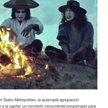
n el Teatro Metropólitan, la aclamada agrupación
 a la capital: un concierto monumental programado para