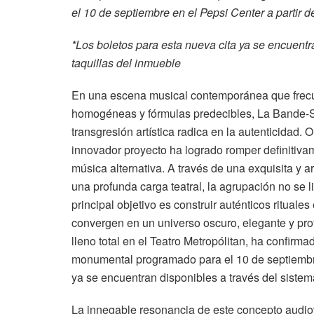
el 10 de septiembre en el Pepsi Center a partir 
*Los boletos para esta nueva cita ya se encuentr
taquillas del inmueble
En una escena musical contemporánea que frec
homogéneas y fórmulas predecibles, La Bande-S
transgresión artística radica en la autenticidad. 
innovador proyecto ha logrado romper definitivam
música alternativa. A través de una exquisita y
una profunda carga teatral, la agrupación no se l
principal objetivo es construir auténticos rituale
convergen en un universo oscuro, elegante y pro
lleno total en el Teatro Metropólitan, ha confirma
monumental programado para el 10 de septiembre
ya se encuentran disponibles a través del sistem
La innegable resonancia de este concepto audi