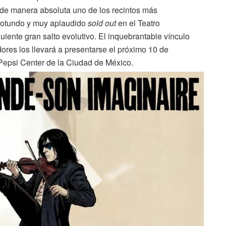
o de manera absoluta uno de los recintos más
 rotundo y muy aplaudido
sold out
en el Teatro
uiente gran salto evolutivo. El inquebrantable vínculo
ores los llevará a presentarse el próximo 10 de
Pepsi Center de la Ciudad de México.