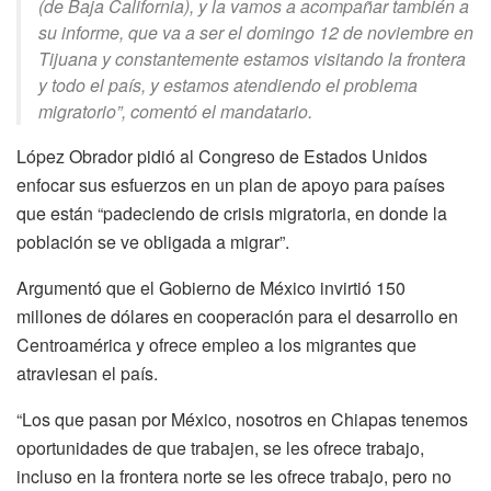
(de Baja California), y la vamos a acompañar también a
su informe, que va a ser el domingo 12 de noviembre en
Tijuana y constantemente estamos visitando la frontera
y todo el país, y estamos atendiendo el problema
migratorio”, comentó el mandatario.
López Obrador pidió al Congreso de Estados Unidos
enfocar sus esfuerzos en un plan de apoyo para países
que están “padeciendo de crisis migratoria, en donde la
población se ve obligada a migrar”.
Argumentó que el Gobierno de México invirtió 150
millones de dólares en cooperación para el desarrollo en
Centroamérica y ofrece empleo a los migrantes que
atraviesan el país.
“Los que pasan por México, nosotros en Chiapas tenemos
oportunidades de que trabajen, se les ofrece trabajo,
incluso en la frontera norte se les ofrece trabajo, pero no