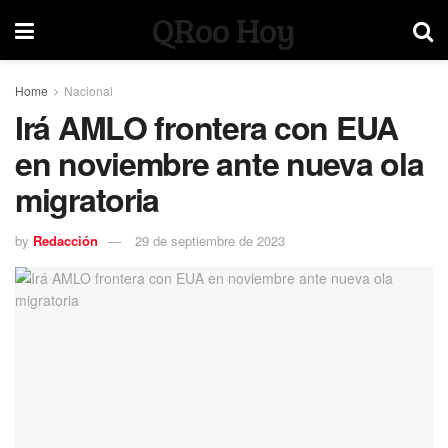
QRoo Hoy
Home
Nacional
Irá AMLO frontera con EUA
en noviembre ante nueva ola
migratoria
by
Redacción
29 de septiembre de 2023