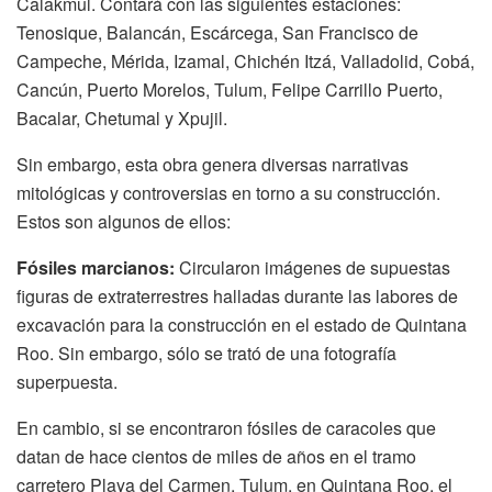
Calakmul. Contará con las siguientes estaciones:
Tenosique, Balancán, Escárcega, San Francisco de
Campeche, Mérida, Izamal, Chichén Itzá, Valladolid, Cobá,
Cancún, Puerto Morelos, Tulum, Felipe Carrillo Puerto,
Bacalar, Chetumal y Xpujil.
Sin embargo, esta obra genera diversas narrativas
mitológicas y controversias en torno a su construcción.
Estos son algunos de ellos:
Fósiles marcianos:
Circularon imágenes de supuestas
figuras de extraterrestres halladas durante las labores de
excavación para la construcción en el estado de Quintana
Roo. Sin embargo, sólo se trató de una fotografía
superpuesta.
En cambio, si se encontraron fósiles de caracoles que
datan de hace cientos de miles de años en el tramo
carretero Playa del Carmen, Tulum, en Quintana Roo, el