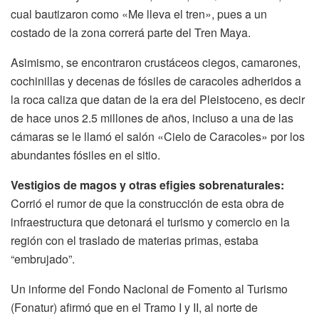
cual bautizaron como «Me lleva el tren», pues a un
costado de la zona correrá parte del Tren Maya.
Asimismo, se encontraron crustáceos ciegos, camarones,
cochinillas y decenas de fósiles de caracoles adheridos a
la roca caliza que datan de la era del Pleistoceno, es decir
de hace unos 2.5 millones de años, incluso a una de las
cámaras se le llamó el salón «Cielo de Caracoles» por los
abundantes fósiles en el sitio.
Vestigios de magos y otras efigies sobrenaturales:
Corrió el rumor de que la construcción de esta obra de
infraestructura que detonará el turismo y comercio en la
región con el traslado de materias primas, estaba
“embrujado”.
Un informe del Fondo Nacional de Fomento al Turismo
(Fonatur) afirmó que en el Tramo I y II, al norte de