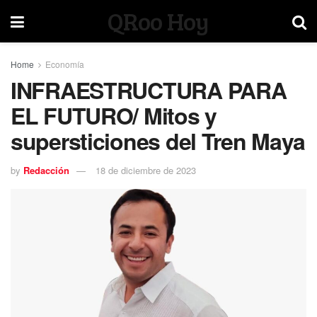
QRoo Hoy
Home
Economía
INFRAESTRUCTURA PARA
EL FUTURO/ Mitos y
supersticiones del Tren Maya
by
Redacción
18 de diciembre de 2023