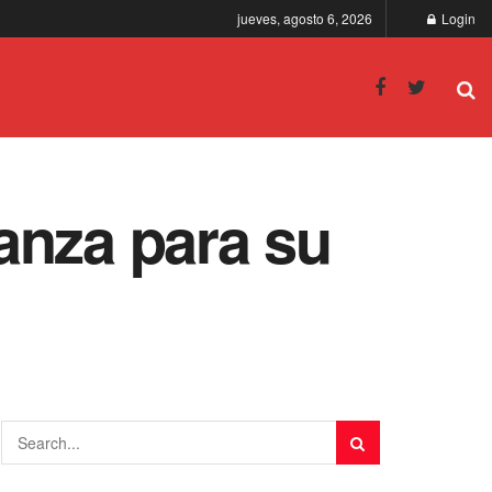
jueves, agosto 6, 2026
Login
anza para su