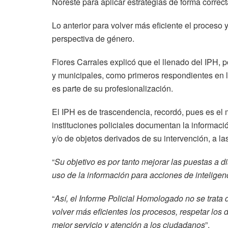
Noreste para aplicar estrategias de forma correc
Lo anterior para volver más eficiente el proceso 
perspectiva de género.
Flores Carrales explicó que el llenado del IPH, 
y municipales, como primeros respondientes en 
es parte de su profesionalización.
El IPH es de trascendencia, recordó, pues es el m
instituciones policiales documentan la informac
y/o de objetos derivados de su intervención, a l
“
Su objetivo es por tanto mejorar las puestas a d
uso de la información para acciones de inteligen
“
Así, el Informe Policial Homologado no se trata
volver más eficientes los procesos, respetar los
mejor servicio y atención a los ciudadanos
”.