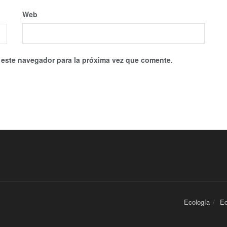
Web
 este navegador para la próxima vez que comente.
Ecología
E