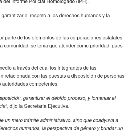
ta del Informe Policial Homologado (IPH).
y garantizar el respeto a los derechos humanos y la
por parte de los elementos de las corporaciones estatales
la comunidad, se tenía que atender como prioridad, pues
edio a través del cual los integrantes de las
ión relacionada con las puestas a disposición de personas
as autoridades competentes.
isposición, garantizar el debido proceso, y fomentar el
cia
”, dijo la Secretaria Ejecutiva.
 de un mero trámite administrativo, sino que coadyuva a
 derechos humanos, la perspectiva de género y brindar un