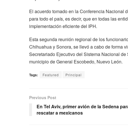
El acuerdo tomado en la Conferencia Nacional de
para todo el país, es decir, que en todas las en
implementación eficiente del IPH.
Esta segunda reunión regional de los funcionarios
Chihuahua y Sonora, se llevó a cabo de forma virt
Secretariado Ejecutivo del Sistema Nacional de
municipio de General Escobedo, Nuevo León.
Tags:
Featured
Principal
Previous Post
En Tel Aviv, primer avión de la Sedena par
rescatar a mexicanos