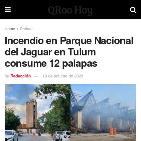
QRoo Hoy
Home
Portada
Incendio en Parque Nacional
del Jaguar en Tulum
consume 12 palapas
by
Redacción
19 de octubre de 2023