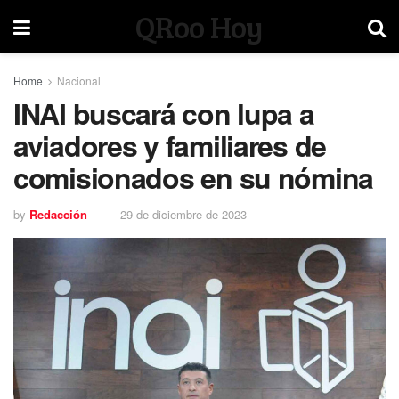
QRoo Hoy
Home
Nacional
INAI buscará con lupa a
aviadores y familiares de
comisionados en su nómina
by
Redacción
29 de diciembre de 2023