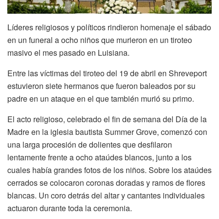
Líderes religiosos y políticos rindieron homenaje el sábado
en un funeral a ocho niños que murieron en un tiroteo
masivo el mes pasado en Luisiana.
Entre las víctimas del tiroteo del 19 de abril en Shreveport
estuvieron siete hermanos que fueron baleados por su
padre en un ataque en el que también murió su primo.
El acto religioso, celebrado el fin de semana del Día de la
Madre en la iglesia bautista Summer Grove, comenzó con
una larga procesión de dolientes que desfilaron
lentamente frente a ocho ataúdes blancos, junto a los
cuales había grandes fotos de los niños. Sobre los ataúdes
cerrados se colocaron coronas doradas y ramos de flores
blancas. Un coro detrás del altar y cantantes individuales
actuaron durante toda la ceremonia.