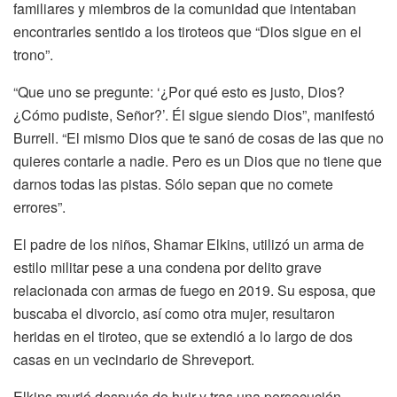
familiares y miembros de la comunidad que intentaban
encontrarles sentido a los tiroteos que “Dios sigue en el
trono”.
“Que uno se pregunte: ‘¿Por qué esto es justo, Dios?
¿Cómo pudiste, Señor?’. Él sigue siendo Dios”, manifestó
Burrell. “El mismo Dios que te sanó de cosas de las que no
quieres contarle a nadie. Pero es un Dios que no tiene que
darnos todas las pistas. Sólo sepan que no comete
errores”.
El padre de los niños, Shamar Elkins, utilizó un arma de
estilo militar pese a una condena por delito grave
relacionada con armas de fuego en 2019. Su esposa, que
buscaba el divorcio, así como otra mujer, resultaron
heridas en el tiroteo, que se extendió a lo largo de dos
casas en un vecindario de Shreveport.
Elkins murió después de huir y tras una persecución