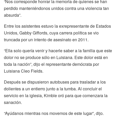
“Nos corresponde honrar la memoria de quienes se han
perdido manteniéndonos unidos contra una violencia tan
absurda”.
Entre los asistentes estuvo la exrepresentante de Estados
Unidos, Gabby Giffords, cuya carrera política se vio
truncada por un intento de asesinato en 2011.
“Ella solo quería venir y hacerle saber a la familia que este
dolor no se produce sólo en Luisiana. Este dolor está en
toda la nación”, dijo el representante demócrata por
Luisiana Cleo Fields.
Después se dispusieron autobuses para trasladar a los
dolientes a un entierro junto a la tumba. Al concluir el
servicio en la iglesia, Kimble oró para que comenzara la
sanación.
“Ayúdanos mientras nos movemos de este lugar”, dijo.