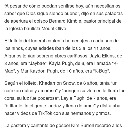
“A pesar de cómo puedan sentirse hoy, aún necesitamos
saber que Dios sigue siendo bueno”, dijo en sus palabras
de apertura el obispo Bernard Kimble, pastor principal de
la iglesia bautista Mount Olive.
El folleto del funeral contenía homenajes a cada uno de
los niños, cuyas edades iban de los 3 a los 11 años.
Algunos tenían sobrenombres cariñosos: Jayla Elkins, de
3 años, era “Jaybae”; Kayla Pugh, de 6, era llamada “K-
Mae”, y Mar’Kaydon Pugh, de 10 años, era “K-Bug”.
Según el folleto, Khedarrion Snow, de 6 años, tenía “un
corazón dulce y amoroso” y “aunque su vida en la tierra fue
corta, su luz fue poderosa”. Layla Pugh, de 7 años, era
“brillante, inteligente, audaz y llena de amor” y disfrutaba
hacer videos de TikTok con sus hermanos y primos.
La pastora y cantante de góspel Kim Burrell recordó a los