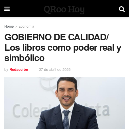
QRoo Hoy
Home
Economía
GOBIERNO DE CALIDAD/
Los libros como poder real y
simbólico
by
Redacción
27 de abril de 2026