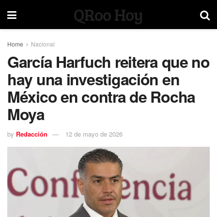
QRoo Hoy
Home
Nacional
García Harfuch reitera que no
hay una investigación en
México en contra de Rocha
Moya
by
Redacción
12 de mayo de 2026