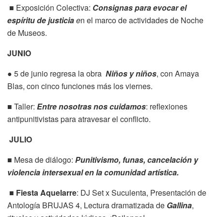
■ Exposición Colectiva:
Consignas para evocar el
espíritu de justicia
e
n el marco de actividades de Noche
de Museos.
JUNIO
● 5 de junio regresa la obra
Niños y niños
, con Amaya
Blas, con cinco funciones más los viernes.
■ Taller:
Entre nosotras nos cuidamos
: reflexiones
antipunitivistas para atravesar el conflicto.
JULIO
■ Mesa de diálogo:
Punitivismo, funas, cancelación y
violencia intersexual en la comunidad artística.
■
Fiesta Aquelarre
: DJ Set x Suculenta, Presentación de
Antología BRUJAS 4, Lectura dramatizada de
Gallina
,