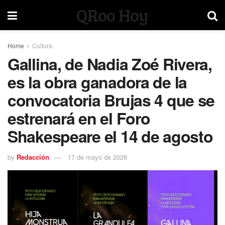
QRoo Hoy
Home
Cultura
Gallina, de Nadia Zoé Rivera,
es la obra ganadora de la
convocatoria Brujas 4 que se
estrenará en el Foro
Shakespeare el 14 de agosto
by
Redacción
17 de mayo de 2026